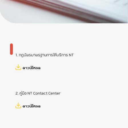
ข้อบังคับ
ข้อมูลโครงการลงทุน
นโยบายการกำกับ
ที่สำคัญ
ดูแลที่ดี
การจัดซื้อจัดจ้าง
แผนงานและผลการ
ดำเนินงาน
ผลการดำเนินงานทั้ง
การเงินและไม่ใช่การ
การบริหารความต่อ
เงินที่สำคัญ
เนื่องทางธุรกิจของ
บมจ.โทรคมนาคม
รายงานประจําปี
แห่งชาติ
1. กฎบัตรมาตรฐานการให้บริการ NT
ภารกิจสำคัญ ปี
2567
ดาวน์โหลด
ภารกิจสำคัญ ปี
2568
2. คู่มือ NT Contact Center
ดาวน์โหลด