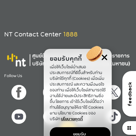
NT Contact Center
1888
ยอมรับคุกกี้
เพื่อให้เว็บไซต์นำเสนอ
ประสบการณ์ที่ดีขึ้นสำหรับท่าน
Follow Us
บริษัทใช้คุกกี้ (Cookies) เพื่อเพิ่ม
ประสบการณ์ และความพึงพอใจ
feedback
ของท่าน เพื่อให้เว็บไซต์สามารถใช้
งานได้ง่ายและมีประสิทธิภาพยิ่ง
ขึ้น โดยการ เข้าใช้เว็บไซต์นี้ถือว่า
ท่านได้อนุญาตให้เราใช้ Cookies
ตาม นโยบาย Cookies ของ
บริษัท
นโยบายคุกกี้
ยอมรับ