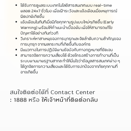
ได้รับการดูแลระบบเทคโนโลยีสารสนเทศแบบ real-time
ตลอด 24x7 ชั่วโมง เพื่อเฝ้าระวังและแจ้งเตือนเมื่อเหตุการณ์
ผิดปกติเกิดขึ้น
แจ้งเตือนในทันทีเมื่อมีภัยคุกคามรูปแบบใหม่ๆเกิดขึ้น (Early
Warning) พร้อมให้คำแนะนำเบื้องต้น เพื่อให้สามารถแก้ไข
ปัญหาได้อย่างทันท่วงที
วิเคราะห์หาสาเหตุของการบุกรุกและจัดลำดับความสำคัญของ
การบุกรุก จากผลกระทบที่เกิดขึ้นกับองค์กร
มีแนวทางในการปฏิบัติตามข้อบังคับทางกฎหมายที่ชัดเจน
สามารถจัดการความเสี่ยงได้ ด้วยโครงสร้างการทำงานที่เป็น
ระบบตามมาตรฐานสากล ทำให้มั่นใจว่าข้อมูลสารสนเทศต่าง ๆ
ได้ถูกจัดการความเสี่ยงและได้รับการปกป้องจากภัยคุกคามที่
อาจเกิดขึ้น
สนใจติดต่อได้ที่ Contact Center
:
1888
หรือ
ให้เจ้าหน้าที่ติดต่อกลับ