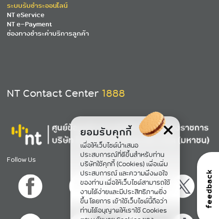
ระบบรับชำระออนไลน์
NT eService
NT e-Payment
ช่องทางชำระค่าบริการลูกค้า
NT Contact Center
1888
ยอมรับคุกกี้
เพื่อให้เว็บไซต์นำเสนอ
ประสบการณ์ที่ดีขึ้นสำหรับท่าน
Follow Us
บริษัทใช้คุกกี้ (Cookies) เพื่อเพิ่ม
ประสบการณ์ และความพึงพอใจ
feedback
ของท่าน เพื่อให้เว็บไซต์สามารถใช้
งานได้ง่ายและมีประสิทธิภาพยิ่ง
ขึ้น โดยการ เข้าใช้เว็บไซต์นี้ถือว่า
ท่านได้อนุญาตให้เราใช้ Cookies