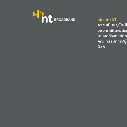
เกี่ยวกับ NT
ความเป็นมา/ไทม์ไ
วิสัยทัศน์และพันธ
โครงสร้างองค์กร
คณะกรรมการ/ผู้
Q&A