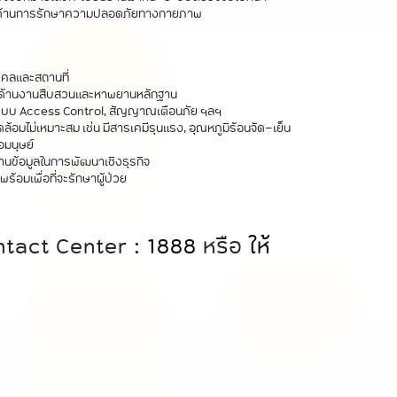
การด้านการรักษาความปลอดภัยทางกายภาพ
คลและสถานที่
ในด้านงานสืบสวนและหาพยานหลักฐาน
ระบบ Access Control, สัญญาณเตือนภัย ฯลฯ
ดล้อมไม่เหมาะสม เช่น มีสารเคมีรุนแรง, อุณหภูมิร้อนจัด-เย็น
อมนุษย์
ฐานข้อมูลในการพัฒนาเชิงธุรกิจ
้อมเพื่อที่จะรักษาผู้ป่วย
ontact Center :
1888
หรือ
ให้
บ