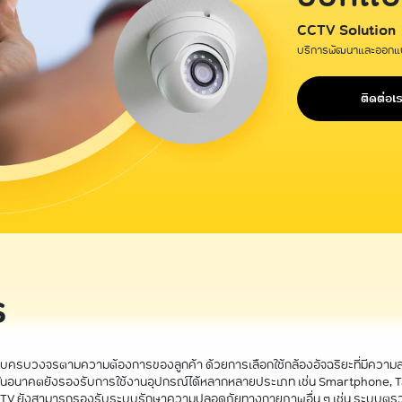
CCTV Solution
บริการพัฒนาและออก
ติดต่อเ
ร
แบบครบวงจรตามความต้องการของลูกค้า ด้วยการเลือกใช้กล้องอัจฉริยะที่มีควา
ในอนาคตยังรองรับการใช้งานอุปกรณ์ได้หลากหลายประเภท เช่น Smartphone, Ta
 CCTV ยังสามารถรองรับระบบรักษาความปลอดภัยทางกายภาพอื่น ๆ เช่น ระบบต