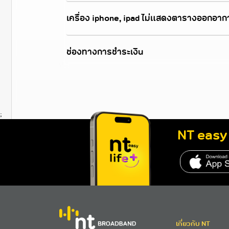
เครื่อง iphone, ipad ไม่แสดงตารางออกอาก
ช่องทางการชำระเงิน
;
NT easy 
http
เกี่ยวกับ NT