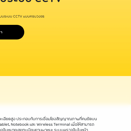
แบบระบบ CCTV แบบครบวงจร
รา
มละเอียดสูง ประกอบกับการเชื่อมโยงสัญญาณภาพที่คมชัดบน
blet, Notebook และ Wireless Terminal เพื่อให้สามารถ
รวจจับหมายเลขทะเบียนยานพาหนะ ระบบตรวจจับใบหน้า