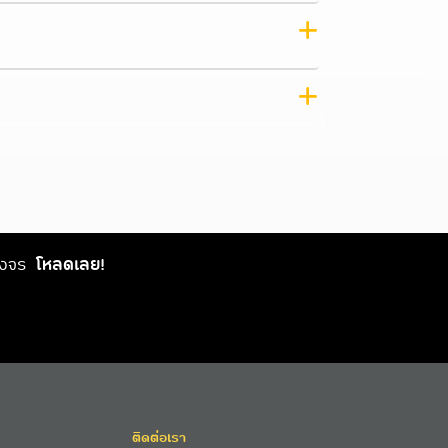
วงจร
โหลดเลย!
ติดต่อเรา