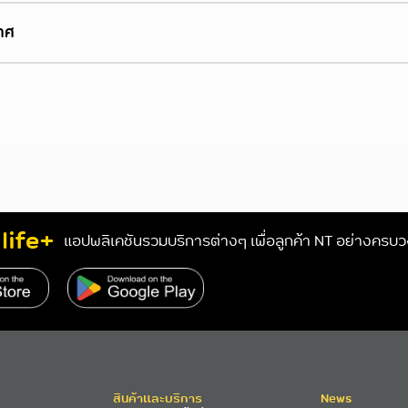
าศ
life+
แอปพลิเคชันรวมบริการต่างๆ เพื่อลูกค้า NT อย่างครบ
s://www.nteservice.com/eservice
สินค้าและบริการ
News