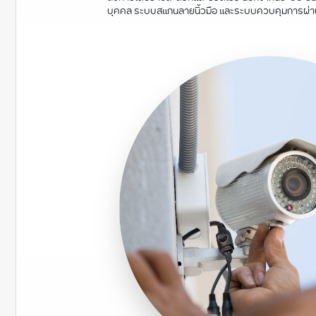
บุคคล ระบบสแกนลายนิ้วมือ และระบบควบคุมการผ่า