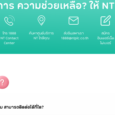
การ ความช่วยเหลือ? ให้ NT
โทร 1888
ค้นหาศูนย์บริการ
ส่งอีเมลหาเรา
สมัคร
NT Contact
NT ใกล้คุณ
1888@ntplc.co.th
อินเตอร์เน็ต
Center
ไฟเบอร์
ม สามารถติดต่อได้ที่ใด?