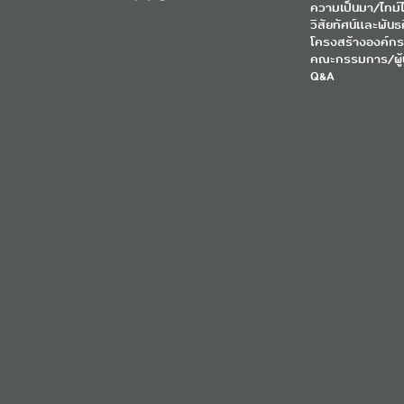
ความเป็นมา/ไทม์ไ
วิสัยทัศน์และพันธ
โครงสร้างองค์กร
คณะกรรมการ/ผู้
Q&A