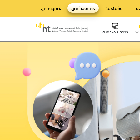
ลูกค้าบุคคล
ลูกค้าองค์กร
โปรโมชั่น
ดิ
บริการพัฒนาและออกแบบระบบ CCTV
สินค้าและบริการ
Wh
Hard Infrastructure
Inte
บริการท่อร้อยสาย Communication
บริก
Conduit
Dat
บริการเสาโทรคมนาคม
Telecommunication Tower