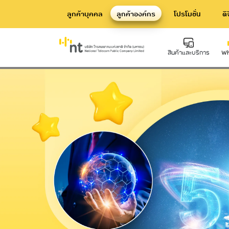
ลูกค้าบุคคล
ลูกค้าองค์กร
โปรโมชั่น
ดิ
NT 5G BUSINESS
สินค้าและบริการ
Wh
Hard Infrastructure
Inte
บริการท่อร้อยสาย Communication
บริก
Conduit
Dat
บริการเสาโทรคมนาคม
Telecommunication Tower