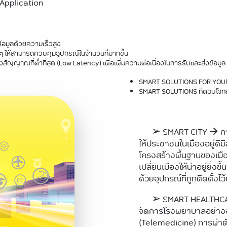
 Application
งข้อมูลด้วยความเร็วสูง
ๆ ให้สามารถควบคุมอุปกรณ์ในจำนวนที่มากขึ้น
าณที่ต่ำที่สุด (Low Latency) เพื่อเพิ่มความต่อเนื่องในการรับและส่งข้อมูล ไ
SMART SOLUTIONS FOR YOU
SMART SOLUTIONS ที่ตอบโจทย์
➢ SMART CITY 🡪 การ
ให้ประชาชนในเมืองอยู่ดีมี
โครงสร้างพื้นฐานของเมือง
เปลี่ยนเมืองให้น่าอยู่ยิ่
ด้วยอุปกรณ์ที่ถูกติดตั้งไว
➢ SMART HEALTHCAR
จัดการโรงพยาบาลอย่างอ
(Telemedicine) การผ่าต