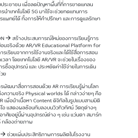
ประชาชน เพื่อลดปัญหาพื้นที่ที่การขาดแคลน
รนำเทคโนโลยี 5G มาใช้จะช่วยทดแทนการ
พทย์ได้ ทั้งการให้คำปรึกษา และการดูแลรักษา
🡪 สร้างประสบการณ์ใหม่ของการเรียนรู้การ
มือนจริงด้วย AR/VR Educational Platform for
ารเรียนจากการใช้งานจริงและได้ใช้สื่อการสอน
ุกเวลา โดยเทคโนโลยี AR/VR จะช่วยในเรื่องของ
รซื้ออุปกรณ์ และ ประหยัดค่าใช้จ่ายในการเดิน
้วย
รพัฒนาสื่อการสอนด้วย AR การเรียนรู้ผ่านโลก
ห่งความจริง Physical worlds ได้ กล่าวง่ายๆ คือ
 เพื่อนำเนื้อหา Content ดิจิทัลในรูปแบบสามมิติ
ดีโอ แสดงผลซ้อนทับลงบนวิวทิวทัศน์ วัตถุต่างๆ
าศัยอยู่นี้ผ่านอุปกรณ์ต่าง ๆ เช่น แว่นตา สมาร์ท
์ กล้องถ่ายภาพ
 ช่วยเพิ่มประสิทธิภาพการผลิตในโรงงาน