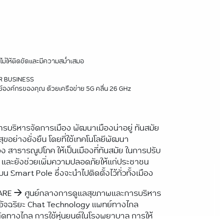
ม่ให้ติดขัดและมีความสม่ำเสมอ
R BUSINESS
องค์กรของคุณ ด้วยเครือข่าย 5G คลื่น 26 GHz
บริหารจัดการเมือง พัฒนาเมืองน่าอยู่ ทันสมัย
สุขอย่างยั่งยืน โดยที่ใช้เทคโนโลยีพัฒนา
 สาธารณูปโภค ให้เป็นเมืองที่ทันสมัย ในการปรับ
งขึ้น และยังช่วยเพิ่มความปลอดภัยให้แก่ประชาชน
้บน Smart Pole ซึ่งจะนำไปติดตั้งไว้ทั่วทั้งเมือง
E 🡪 ศูนย์กลางการดูแลสุขภาพและการบริหาร
ัจฉริยะ Chat Technology แพทย์ทางไกล
ัดทางไกล การใช้หุ่นยนต์ในโรงพยาบาล การให้