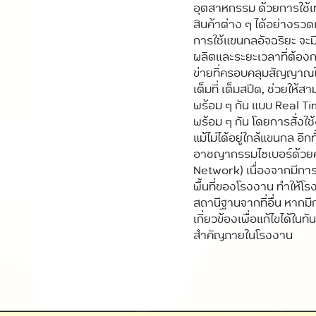
อุตสาหกรรม ด้วยการใช้เ
สินค้าต่าง ๆ ได้อย่างรว
การใช้แขนกลอัจฉริยะ จะมีก
ผลิตและระยะเวลาที่ต้องกา
ข่ายที่ครอบคลุมสัญญาณในพื
เต็มที่ เต็มสปีด, ช่วยใ
พร้อม ๆ กัน แบบ Real Ti
พร้อม ๆ กัน โดยการสั่งใช
แม้ไม่ได้อยู่ใกล้แขนกล อ
อาชญากรรมไซเบอร์ด้วยคว
Network) เนื่องจากมีกา
พื้นที่ของโรงงาน ทำให้โร
สถานีฐานจากที่อื่น หากมีก
เกี่ยวข้องเพื่อแก้ไขได้ในทั
สำคัญภายในโรงงาน