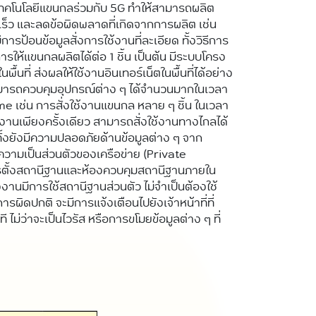
ทคโนโลยีแขนกลร่วมกับ 5G ทำให้สามารถผลิต
ดเร็ว และลดข้อผิดพลาดที่เกิดจากการผลิต เช่น
ารป้อนข้อมูลสั่งการใช้งานที่ละเอียด ทั้งวิธีการ
รให้แขนกลผลิตได้ต่อ 1 ชิ้น เป็นต้น มีระบบโครง
้นที่ ส่งผลให้ใช้งานอินเทอร์เน็ตในพื้นที่ได้อย่าง
ห้สามารถควบคุมอุปกรณ์ต่าง ๆ ได้จำนวนมากในเวลา
me เช่น การสั่งใช้งานแขนกล หลาย ๆ ชิ้น ในเวลา
้งานเพียงครั้งเดียว สามารถสั่งใช้งานทางไกลได้
ีกทั้งยังมีความปลอดภัยด้านข้อมูลต่าง ๆ จาก
ามเป็นส่วนตัวของเครือข่าย (Private
รตั้งสถานีฐานและห้องควบคุมสถานีฐานภายใน
งงานมีการใช้สถานีฐานส่วนตัว ไม่จำเป็นต้องใช้
ารผิดปกติ จะมีการแจ้งเตือนไปยังเจ้าหน้าที่ที่
นที ไม่ว่าจะเป็นไวรัส หรือการขโมยข้อมูลต่าง ๆ ที่