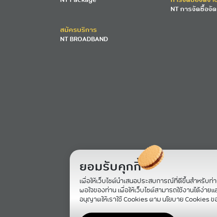
NT การจัดซื้อจัด
สมัครบริการ
NT BROADBAND
ยอมรับคุกกี้
เพื่อให้เว็บไซต์นำเสนอประสบการณ์ที่ดีขึ้นสำหรับท่
พอใจของท่าน เพื่อให้เว็บไซต์สามารถใช้งานได้ง่ายและม
อนุญาตให้เราใช้ Cookies ตาม นโยบาย Cookies ข