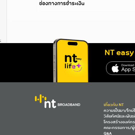
ช่องทางการชำระเงิน
;
NT easy 
http
เกี่ยวกับ NT
ความเป็นมา/ไทม์ไ
วิสัยทัศน์และพันธ
โครงสร้างองค์กร
คณะกรรมการ/ผู้
Q&A