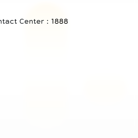
ontact Center :
1888