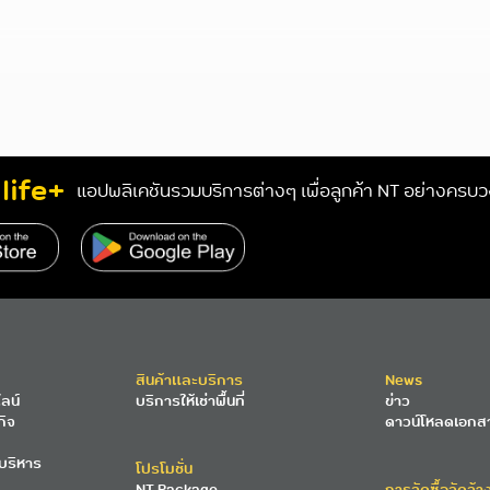
life+
แอปพลิเคชันรวมบริการต่างๆ เพื่อลูกค้า NT อย่างครบ
s://www.nteservice.com/eservice
สินค้าและบริการ
News
ลน์
บริการให้เช่าพื้นที่
ข่าว
กิจ
ดาวน์โหลดเอกส
บริหาร
โปรโมชั่น
NT Package
การจัดซื้อจัดจ้า