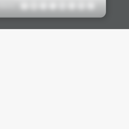
ollow Us