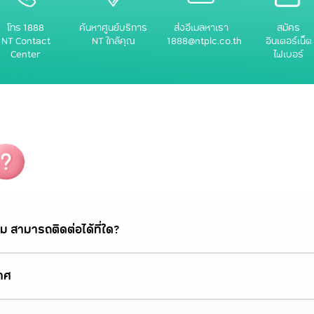
โทร 1888
ค้นหาศูนย์บริการ
ส่งอีเมลหาเรา
สมัคร
NT Contact
NT ใกล้คุณ
1888@ntplc.co.th
อินเตอร์เน็ต
Center
ไฟเบอร์
ม สามารถติดต่อได้ที่ใด?
าศ