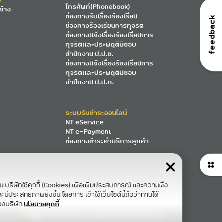
โทรศัพท์(Phonebook)
จ้าง
ช่องทางรับเรื่องร้องเรียน
feedback
ช่องทางร้องเรียนการทุจริต
ช่องทางแจ้งเรื่องร้องเรียนการ
ทุจริตและประพฤติมิชอบ
สำนักงาน ป.ป.ช.
ช่องทางแจ้งเรื่องร้องเรียนการ
ทุจริตและประพฤติมิชอบ
สำนักงาน ป.ป.ท.
ระบบรับชำระออนไลน์
NT eService
NT e-Payment
ช่องทางชำระค่าบริการลูกค้า
าน บริษัทใช้คุกกี้ (Cookies) เพื่อเพิ่มประสบการณ์ และความพึง
ีประสิทธิภาพยิ่งขึ้น โดยการ เข้าใช้เว็บไซต์นี้ถือว่าท่านได้
องบริษัท
นโยบายคุกกี้