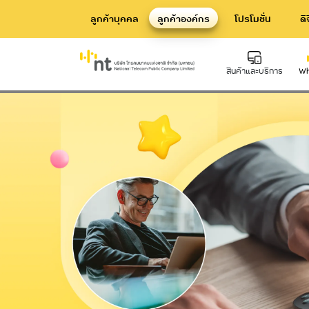
ลูกค้าบุคคล
ลูกค้าองค์กร
โปรโมชั่น
ดิ
บริการประชุมทางเสียงผ่านโทรศัพท์
สินค้าและบริการ
Wh
Hard Infrastructure
Inte
บริการท่อร้อยสาย Communication
บริก
Conduit
Dat
บริการเสาโทรคมนาคม
Telecommunication Tower