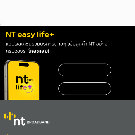
;
NT easy life+
แอปพลิเคชันรวมบริการต่างๆ เพื่อลูกค้า NT อย่าง
ครบวงจร
โหลดเลย!
https://www.nteservice.com/eservice