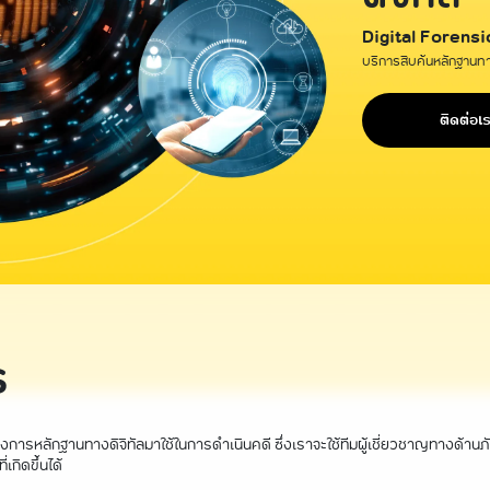
Digital Forensi
บริการสืบค้นหลักฐานทา
ติดต่อเ
ร
ต้องการหลักฐานทางดิจิทัลมาใช้ในการดำเนินคดี ซึ่งเราจะใช้ทีมผู้เชี่ยวชาญทางด้
กิดขึ้นได้