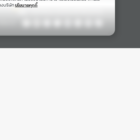
องบริษัท
นโยบายคุกกี้
ollow Us