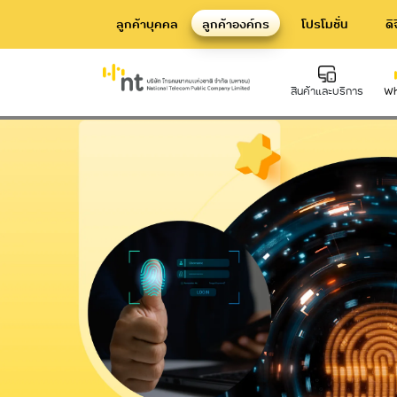
ลูกค้าบุคคล
ลูกค้าองค์กร
โปรโมชั่น
ดิ
บริการสืบค้นหลักฐานทางดิจิทัล
สินค้าและบริการ
Wh
Hard Infrastructure
Inte
บริการท่อร้อยสาย Communication
บริก
Conduit
Dat
บริการเสาโทรคมนาคม
Telecommunication Tower