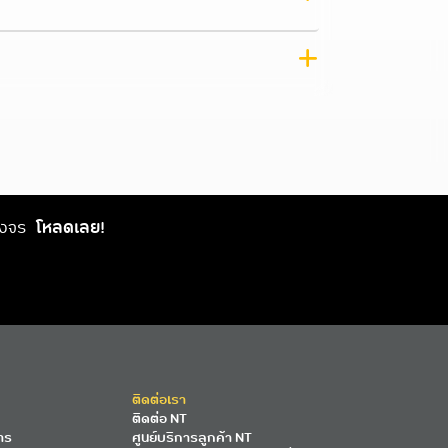
วงจร
โหลดเลย!
ติดต่อเรา
ติดต่อ NT
าร
ศูนย์บริการลูกค้า NT