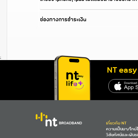
ช่องทางการชำระเงิน
;
NT easy 
http
เกี่ยวกับ NT
ความเป็นมา/ไทม์ไ
วิสัยทัศน์และพันธ