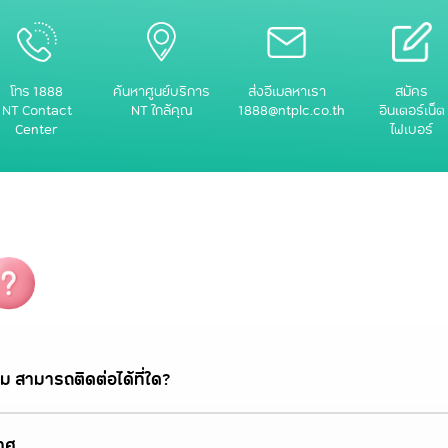
โทร 1888
ค้นหาศูนย์บริการ
ส่งอีเมลหาเรา
สมัคร
NT Contact
NT ใกล้คุณ
1888@ntplc.co.th
อินเตอร์เน็ต
Center
ไฟเบอร์
ม สามารถติดต่อได้ที่ใด?
าศ