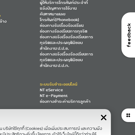
ผู้ให้บริการโทรศัพท์ประจำที่
แจ้งปัญหาการใช้งาน
ค้นหาหมายเลข
ง
โทรศัพท์(Phonebook)
จ้าง
ช่องทางรับเรื่องร้องเรียน
feedback
ช่องทางร้องเรียนการทุจริต
ช่องทางแจ้งเรื่องร้องเรียนการ
ทุจริตและประพฤติมิชอบ
สำนักงาน ป.ป.ช.
ช่องทางแจ้งเรื่องร้องเรียนการ
ทุจริตและประพฤติมิชอบ
สำนักงาน ป.ป.ท.
ระบบรับชำระออนไลน์
NT eService
NT e-Payment
ช่องทางชำระค่าบริการลูกค้า
าน บริษัทใช้คุกกี้ (Cookies) เพื่อเพิ่มประสบการณ์ และความพึง
ีประสิทธิภาพยิ่งขึ้น โดยการ เข้าใช้เว็บไซต์นี้ถือว่าท่านได้