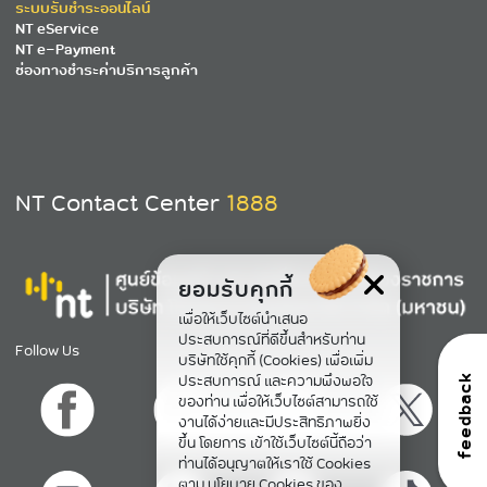
ระบบรับชำระออนไลน์
NT eService
NT e-Payment
ช่องทางชำระค่าบริการลูกค้า
NT Contact Center
1888
ยอมรับคุกกี้
เพื่อให้เว็บไซต์นำเสนอ
ประสบการณ์ที่ดีขึ้นสำหรับท่าน
Follow Us
บริษัทใช้คุกกี้ (Cookies) เพื่อเพิ่ม
ประสบการณ์ และความพึงพอใจ
feedback
ของท่าน เพื่อให้เว็บไซต์สามารถใช้
งานได้ง่ายและมีประสิทธิภาพยิ่ง
ขึ้น โดยการ เข้าใช้เว็บไซต์นี้ถือว่า
ท่านได้อนุญาตให้เราใช้ Cookies
ตาม นโยบาย Cookies ของ