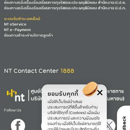
ช่องทางแจ้งเรื่องร้องเรียนการทุจริตและประพฤติมิชอบ สำนักงาน ป.ป.ช.
ช่องทางแจ้งเรื่องร้องเรียนการทุจริตและประพฤติมิชอบ สำนักงาน ป.ป.ท.
ระบบรับชำระออนไลน์
NT eService
NT e-Payment
ช่องทางชำระค่าบริการลูกค้า
NT Contact Center
1888
ยอมรับคุกกี้
เพื่อให้เว็บไซต์นำเสนอ
ประสบการณ์ที่ดีขึ้นสำหรับท่าน
Follow Us
บริษัทใช้คุกกี้ (Cookies) เพื่อเพิ่ม
ประสบการณ์ และความพึงพอใจ
feedback
ของท่าน เพื่อให้เว็บไซต์สามารถใช้
งานได้ง่ายและมีประสิทธิภาพยิ่ง