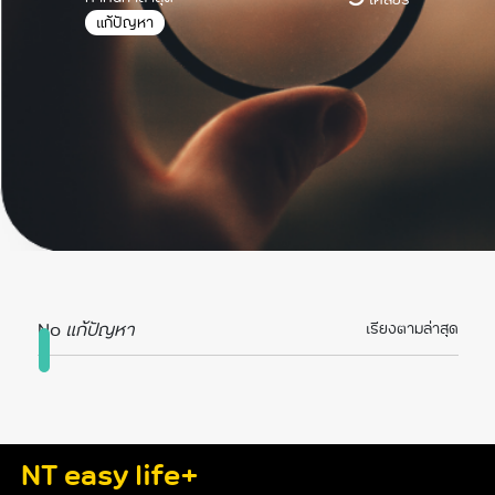
แก้ปัญหา
No
แก้ปัญหา
เรียงตามล่าสุด
NT easy life+