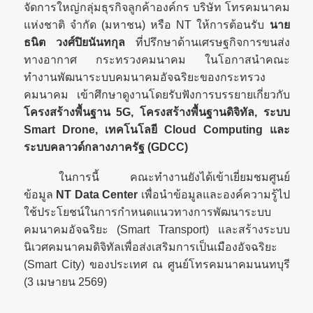
จัดการใหญ่กลุ่มธุรกิจลูกค้าองค์กร บริษัท โทรคมนาคม
แห่งชาติ จำกัด (มหาชน) หรือ NT ให้การต้อนรับ
นาย
ธนิต วงศ์ปิยนันทกุล
ที่ปรึกษาด้านเศรษฐกิจการขนส่ง
ทางอากาศ กระทรวงคมนาคม ในโอกาสนำคณะ
ทำงานพัฒนาระบบคมนาคมอัจฉริยะของกระทรวง
คมนาคม เข้าศึกษาดูงานโดยรับฟังการบรรยายเกี่ยวกับ
โครงสร้างพื้นฐาน 5G, โครงสร้างพื้นฐานดิจิทัล, ระบบ
Smart Drone, เทคโนโลยี Cloud Computing และ
ระบบคลาวด์กลางภาครัฐ (GDCC)
ในการนี้ คณะทำงานยังได้เข้าเยี่ยมชมศูนย์
ข้อมูล
NT Data Center
เพื่อนำข้อมูลและองค์ความรู้ไป
ใช้ประโยชน์ในการกำหนดแนวทางการพัฒนาระบบ
คมนาคมอัจฉริยะ (Smart Transport) และสร้างระบบ
นิเวศคมนาคมดิจิทัลเพื่อส่งเสริมการเป็นเมืองอัจฉริยะ
(Smart City) ของประเทศ ณ ศูนย์โทรคมนาคมนนทบุรี
(3 เมษายน 2569)