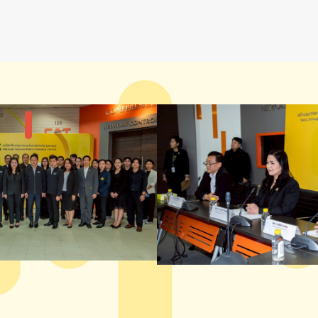
แกลลอรี่รูปภาพ