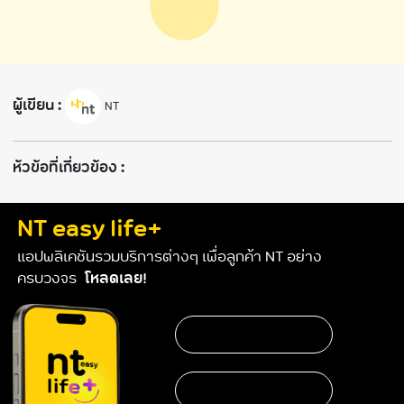
ผู้เขียน :
NT
ห้วข้อที่เกี่ยวข้อง :
NT easy life+
แอปพลิเคชันรวมบริการต่างๆ เพื่อลูกค้า NT อย่าง
ครบวงจร
โหลดเลย!