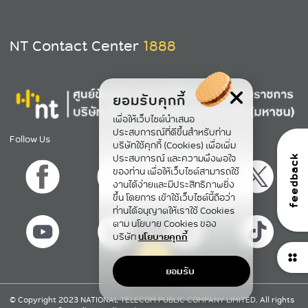
NT Contact Center
1888
ยอมรับคุกกี้
เพื่อให้เว็บไซต์นำเสนอ
ประสบการณ์ที่ดีขึ้นสำหรับท่าน
Follow Us
บริษัทใช้คุกกี้ (Cookies) เพื่อเพิ่ม
ประสบการณ์ และความพึงพอใจ
feedback
ของท่าน เพื่อให้เว็บไซต์สามารถใช้
งานได้ง่ายและมีประสิทธิภาพยิ่ง
ขึ้น โดยการ เข้าใช้เว็บไซต์นี้ถือว่า
ท่านได้อนุญาตให้เราใช้ Cookies
ตาม นโยบาย Cookies ของ
บริษัท
นโยบายคุกกี้
ยอมรับ
กลับขึ้นข้างบน
© Copyright 2023 NATIONAL TELECOM PUBLIC COMPANY LIMITED. All rights