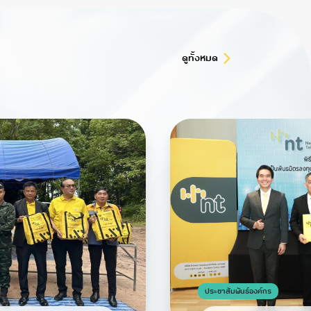
ดูทั้งหมด
ประชาสัมพันธ์องค์กร