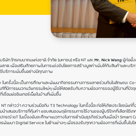
บริษัท โทรคมนาคมแห่งชาติ จำกัด (มหาชน) หรือ NT และ
Mr. Nick Wang
ผู้ก่อตั
พื่อเสริมศักยภาพในการแข่งขันโดยการสร้างมูลค่าเพิ่มให้กับสินค้าและบริการขอ
้บริการเพิ่มขึ้นอย่างมีคุณภาพ
ครั้งนี้จะเป็นการศึกษาและพัฒนากิจกรรมทางการตลาดร่วมกันในลักษณะ Co-
่มีการผนวกนวัตกรรมใหม่ๆ เพื่อให้สอดรับกับความต้องการของผู้ใช้งานที่ปัจจุบั
ชื่อมต่ออินเทอร์เน็ตในบ้านที่เพิ่มขึ้น
่ NT
กล่าวว่า ความร่วมมือกับ T3 Technology ในครั้งนี้จะก่อให้เกิดประโยชน์แ
มนำเสนอบริการที่คุ้มค่า ตอบสนองพฤติกรรมการใช้งานของผู้บริโภคที่เลือกใช้เทค
ุปกรณ์ IoT ในเบื้องต้นจะศึกษาแนวทางในการดำเนินธุรกิจร่วมกันเพื่อนำ Smart 
ฒนา Digital Service ในด้านต่างๆ เพื่อรองรับทุกความต้องการที่เพิ่มขึ้นในโลกปั
้บริการ”