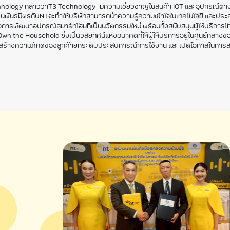
chnology กล่าวว่าT3 Technology
มีความเชี่ยวชาญในสินค้า IOT และอุปกรณ์ต่
ป็นพันธมิตรกับNTจะทำให้บริษัทสามารถนำความรู้ความเข้าใจในเทคโนโลยี และประสบ
การพัฒนาอุปกรณ์สมาร์ทโฮมที่เป็นนวัตกรรมใหม่ พร้อมทั้งสนับสนุนผู้ให้บริกา
e Household ซึ่งเป็นวิสัยทัศน์แห่งอนาคตที่ให้ผู้ให้บริการอยู่ในศูนย์กลางของชีว
่ม สร้างความภักดีของลูกค้ายกระดับประสบการณ์การใช้งาน และเปิดโอกาสในการสร