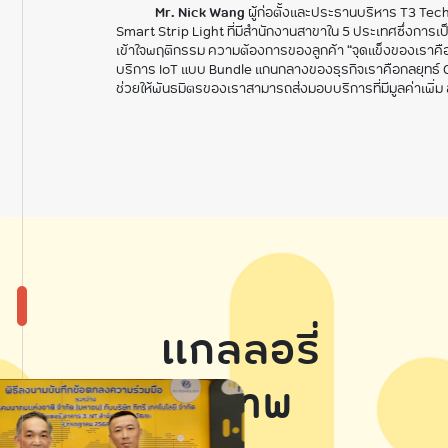
Mr. Nick Wang
ผู้ก่อตั้งและประธานบริหาร T3 Te
Smart Strip Light ที่มีสำนักงานสาขาใน 5 ประเทศซึ่งการเ
เข้าใจพฤติกรรม ความต้องการของลูกค้า “จุดแข็งของเราคือ
บริการ IoT แบบ Bundle แกนกลางของธุรกิจเราคือกลยุทธ์ Own th
ช่วยให้พันธมิตรของเราสามารถส่งมอบบริการที่มีมูลค่าเพิ
แกลลอรี่
รูปภาพ