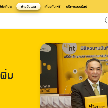
จิทัลทิปส์
ข่าวอัปเดต
เกี่ยวกับ NT
บริการออนไลน์
ิ่ม