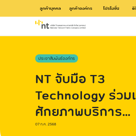
ลูกค้าบุคคล
ลูกค้าองค์กร
โปรโมชั่น
ดิ
ประชาสัมพันธ์องค์กร
NT จับมือ T3
Technology ร่วมเพ
ศักยภาพบริการ
บรอดแบนด์
07 ก.ค. 2568