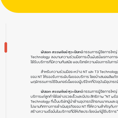
พันเอก สรรพชัยย์ หุวะนันทน์
กรรมการผู้จัดการใหญ่
Technology ลงนามความร่วมมือการเป็นพันธมิตรทางการตลาด เ
ได้รับบริการที่มีความทันสมัย ตอบโจทย์ความต้องการในการใช
สำหรับความร่วมมือระหว่าง NT และ T3 Technology ใน
ของ NT ให้รองรับการเติบโตของบริการ โดยนำเสนอผลิตภัณฑ์ที
พฤติกรรมการใช้อินเทอร์เน็ตของผู้บริโภคที่ปัจจุบันมีอุปกรณ์ที่เ
พันเอก สรรพชัยย์ หุวะนันทน์
กรรมการผู้จัดการใหญ
บริการแก่ลูกค้าได้อย่างรวดเร็วและมีประสิทธิภาพ “NT พร้อ
Technology ที่เป็นบริษัทผู้นำด้านอุปกรณ์โทรคมนาคมและอ
ไปตามทิศทางการดำเนินธุรกิจของ NT ที่ให้ความสำคัญกับการพั
สร้างความเชื่อมั่นในบริการที่มีให้เกิดประโยชน์แก่ผู้ใช