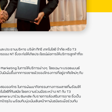
้งและประธานบริหาร บริษัท ทีทรี เทคโนโลยี จำกัด หรือ T3
ง NT ซึ่งจะก่อให้เกิดประโยชน์ต่อการให้บริการลูกค้าที่จะ
Marketing ในการให้บริการต่างๆ โดยเฉพาะบรอดแบนด์
นมีเพิ่มขึ้นจากการขยายตัวของโครงการที่อยู่อาศัยใหม่ๆ กับ
ก่ทั้งสององค์กร ในการพัฒนากิจกรรมทางการตลาดที่พร้อมให้
โนโลยีที่ทันสมัย โดยความร่วมมือระหว่าง NT กับ T3
Camera มาร่วม Bundle กับรายการส่งเสริมการขาย ซึ่งเป็น
จจุบัน พร้อมกับมุ่งเน้นเดินหน้าหาพันธมิตรเพื่อร่วมกัน