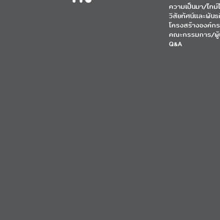
ความเป็นมา/ไทม์ไ
วิสัยทัศน์และพันธ
โครงสร้างองค์กร
คณะกรรมการ/ผู้
Q&A