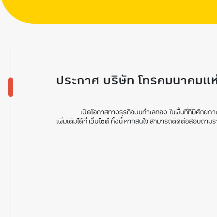
พื้นที่ของ บมจ.
โทรคมนาคมแห่งช
จำนวน 9 แห่ง
ประกาศ บริษัท โทรคมนาคมแห่
เปิดโอกาสทางธุรกิจบนทำเลทอง ในพื้นที่ที่มีศ
เพิ่มเติมได้ที่
เว็บไซต์
ทั้งนี้ หากสนใจ สามารถติดต่อสอบถามร