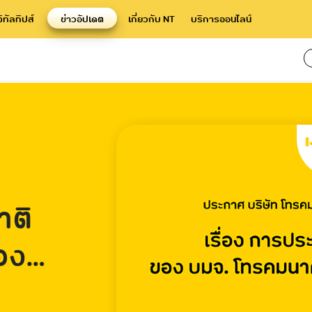
จิทัลทิปส์
ข่าวอัปเดต
เกี่ยวกับ NT
บริการออนไลน์
าติ
่อง
เช่า