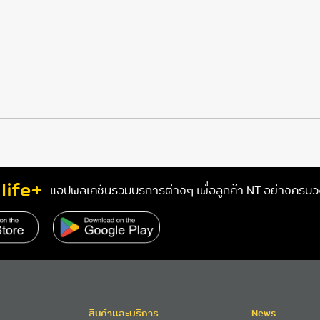
life+
แอปพลิเคชันรวมบริการต่างๆ เพื่อลูกค้า NT อย่างครบ
สินค้าและบริการ
News