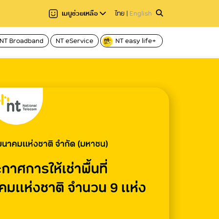
เมนูช่วยเหลือ
ไทย
|
English
NT Broadband
NT eService
NT easy life+