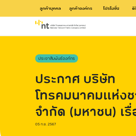
ลูกค้าบุคคล
ลูกค้าองค์กร
โปรโมชั่น
ดิ
ประชาสัมพันธ์องค์กร
ประกาศ บริษัท
โทรคมนาคมแห่งช
จำกัด (มหาชน) เรื
การประกาศการให้
05 ก.ย. 2567