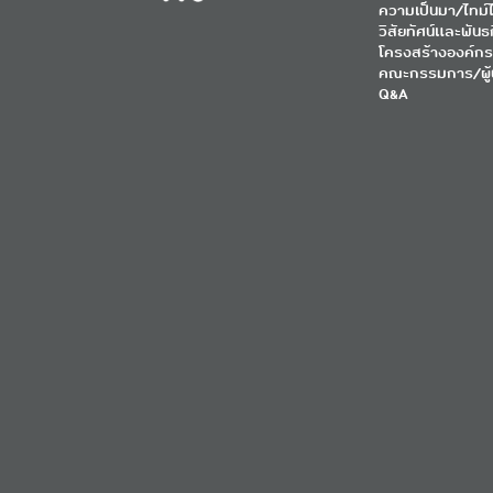
ความเป็นมา/ไทม์ไ
วิสัยทัศน์และพันธ
โครงสร้างองค์กร
คณะกรรมการ/ผู้
Q&A