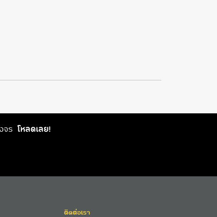
วงจร
โหลดเลย!
ติดต่อเรา