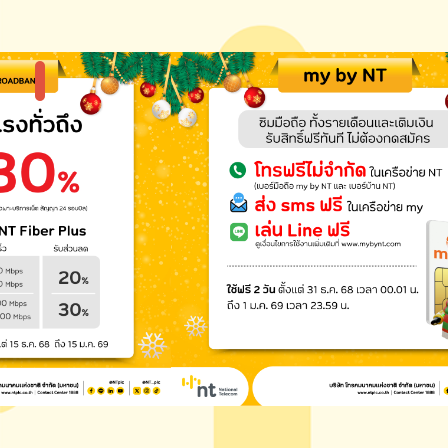
แกลลอรี่รูปภาพ