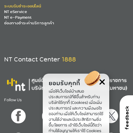
ระบบรับชำระออนไลน์
NT eService
NT e-Payment
ช่องทางชำระค่าบริการลูกค้า
NT Contact Center
1888
ยอมรับคุกกี้
เพื่อให้เว็บไซต์นำเสนอ
ประสบการณ์ที่ดีขึ้นสำหรับท่าน
Follow Us
บริษัทใช้คุกกี้ (Cookies) เพื่อเพิ่ม
ประสบการณ์ และความพึงพอใจ
feedback
ของท่าน เพื่อให้เว็บไซต์สามารถใช้
งานได้ง่ายและมีประสิทธิภาพยิ่ง
ขึ้น โดยการ เข้าใช้เว็บไซต์นี้ถือว่า
ท่านได้อนุญาตให้เราใช้ Cookies