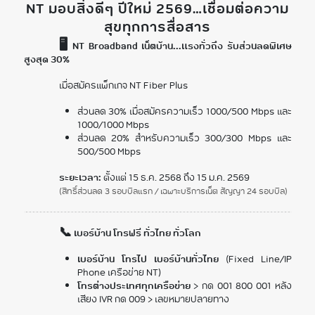
NT มอบสิ่งดีๆ ปีใหม่ 2569…เชื่อมต่อความ
สุขทุกการสื่อสาร
🖥️ NT Broadband เน็ตบ้าน...แรงทั่วถึง รับส่วนลดพิเศษ
สูงสุด 30%
เมื่อสมัครแพ็กเกจ NT Fiber Plus
ส่วนลด 30% เมื่อสมัครความเร็ว 1000/500 Mbps และ
1000/1000 Mbps
ส่วนลด 20% สำหรับความเร็ว 300/300 Mbps และ
500/500 Mbps
ระยะเวลา:
ตั้งแต่ 15 ธ.ค. 2568 ถึง 15 ม.ค. 2569
(สิทธิ์ส่วนลด 3 รอบบิลแรก / เฉพาะบริการเน็ต สัญญา 24 รอบบิล)
📞 เบอร์บ้าน โทรฟรี ทั่วไทย ทั่วโลก
เบอร์บ้าน โทรไป เบอร์บ้านทั่วไทย
(Fixed Line/IP
Phone เครือข่าย NT)
โทรต่างประเทศทุกเครือข่าย
> กด 001 800 001 หลัง
เสียง IVR กด 009 > เลขหมายปลายทาง