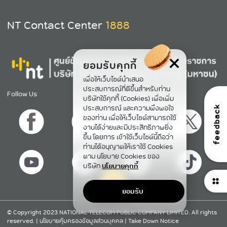
NT Contact Center
1888
ยอมรับคุกกี้
เพื่อให้เว็บไซต์นำเสนอ
ประสบการณ์ที่ดีขึ้นสำหรับท่าน
Follow Us
บริษัทใช้คุกกี้ (Cookies) เพื่อเพิ่ม
ประสบการณ์ และความพึงพอใจ
feedback
ของท่าน เพื่อให้เว็บไซต์สามารถใช้
งานได้ง่ายและมีประสิทธิภาพยิ่ง
ขึ้น โดยการ เข้าใช้เว็บไซต์นี้ถือว่า
ท่านได้อนุญาตให้เราใช้ Cookies
ตาม นโยบาย Cookies ของ
บริษัท
นโยบายคุกกี้
ยอมรับ
กลับขึ้นข้างบน
© Copyright 2023 NATIONAL TELECOM PUBLIC COMPANY LIMITED. All rights
reserved. |
นโยบายคุ้มครองข้อมูลส่วนบุคคล
|
Take Down Notice