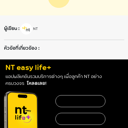
ผู้เขียน :
NT
ห้วข้อที่เกี่ยวข้อง :
NT easy life+
แอปพลิเคชันรวมบริการต่างๆ เพื่อลูกค้า NT อย่าง
ครบวงจร
โหลดเลย!