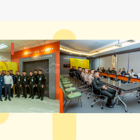
แกลลอรี่รูปภาพ