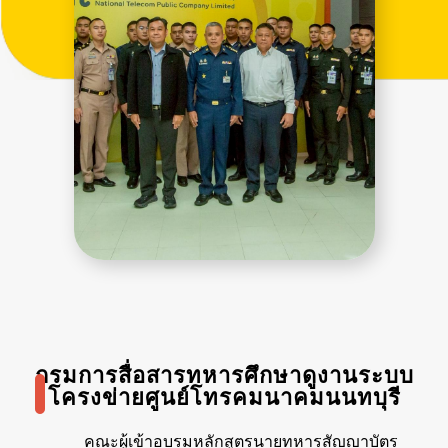
กรมการสื่อสารทหารศึกษาดูงานระบบ
โครงข่ายศูนย์โทรคมนาคมนนทบุรี
คณะผู้เข้าอบรมหลักสูตรนายทหารสัญญาบัตร