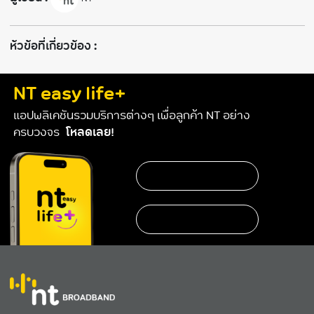
ห้วข้อที่เกี่ยวข้อง :
NT easy life+
แอปพลิเคชันรวมบริการต่างๆ เพื่อลูกค้า NT อย่าง
ครบวงจร
โหลดเลย!