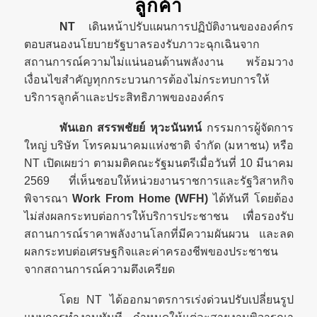
ลูกค้า
NT
เดินหน้าปรับแผนการปฏิบัติงานขององค์กร
ตอบสนองนโยบายรัฐบาลรองรับภาวะฉุกเฉินจาก
สถานการณ์ความไม่แน่นอนด้านพลังงาน พร้อมวาง
เงื่อนไขสำคัญทุกกระบวนการต้องไม่กระทบการให้
บริการลูกค้าและประสิทธิภาพขององค์กร
พันเอก สรรพชัยย์ หุวะนันทน์
กรรมการผู้จัดการ
ใหญ่ บริษัท โทรคมนาคมแห่งชาติ จำกัด (มหาชน) หรือ
NT เปิดเผยว่า ตามมติคณะรัฐมนตรีเมื่อวันที่ 10 มีนาคม
2569 ที่เห็นชอบให้หน่วยงานราชการและรัฐวิสาหกิจ
พิจารณา
Work From Home (WFH)
ได้ทันที โดยต้อง
ไม่ส่งผลกระทบต่อการให้บริการประชาชน เพื่อรองรับ
สถานการณ์ราคาพลังงานโลกที่มีความผันผวน และลด
ผลกระทบต่อเศรษฐกิจและค่าครองชีพของประชาชน
จากสถานการณ์ความตึงเครียด
โดย NT ได้ออกมาตรการเร่งด่วนปรับเปลี่ยนรูป