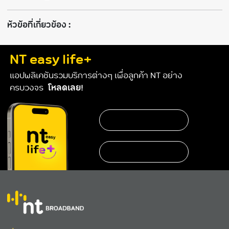
ห้วข้อที่เกี่ยวข้อง :
NT easy life+
แอปพลิเคชันรวมบริการต่างๆ เพื่อลูกค้า NT อย่าง
ครบวงจร
โหลดเลย!