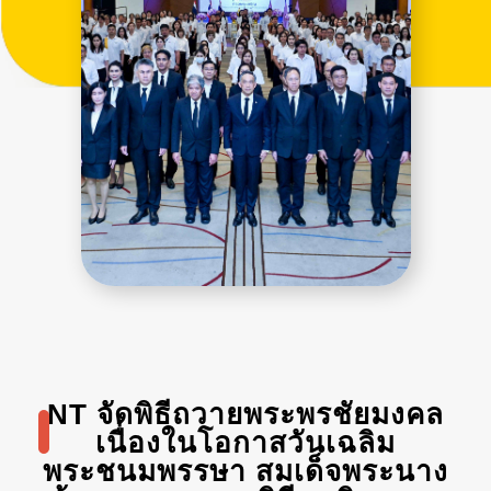
NT จัดพิธีถวายพระพรชัยมงคล
เนื่องในโอกาสวันเฉลิม
พระชนมพรรษา สมเด็จพระนาง