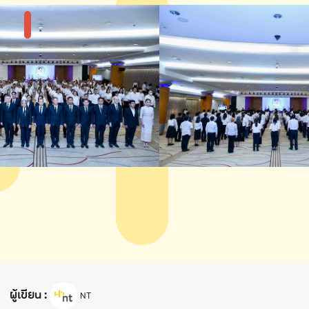
แกลลอรี่รูปภาพ
ผู้เขียน :
NT