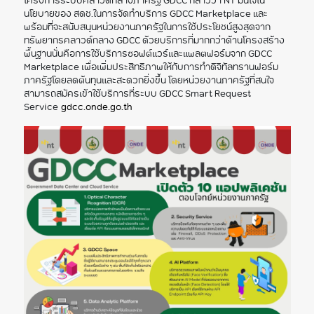
โครงการระบบคลาวด์กลางภาครัฐ GDCC กล่าวว่า NT มั่นใจใน
นโยบายของ สดช.ในการจัดทำบริการ GDCC Marketplace และ
พร้อมที่จะสนับสนุนหน่วยงานภาครัฐในการใช้ประโยชน์สูงสุดจาก
ทรัพยากรคลาวด์กลาง GDCC ด้วยบริการที่มากกว่าด้านโครงสร้าง
พื้นฐานนั่นคือการใช้บริการซอฟต์แวร์และแพลตฟอร์มจาก GDCC
Marketplace เพื่อเพิ่มประสิทธิภาพให้กับการทำดิจิทัลทรานฟอร์ม
ภาครัฐโดยลดต้นทุนและสะดวกยิ่งขึ้น โดยหน่วยงานภาครัฐที่สนใจ
สามารถสมัครเข้าใช้บริการที่ระบบ GDCC Smart Request
Service
gdcc.onde.go.th