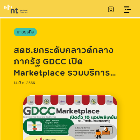
ข่าวธุรกิจ
สดช.ยกระดับคลาวด์กลาง
ภาครัฐ GDCC เปิด
Marketplace รวมบริการ
แพลตฟอร์มและแอปพลิเคชัน
14 มี.ค. 2566
เพื่อภาครัฐ