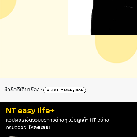
ห้วข้อที่เกี่ยวข้อง :
#GDCC Marketplace
NT easy life+
แอปพลิเคชันรวมบริการต่างๆ เพื่อลูกค้า NT อย่าง
ครบวงจร
โหลดเลย!