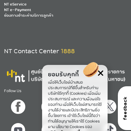
NT eService
NT e-Payment
ช่องทางชำระค่าบริการลูกค้า
NT Contact Center
1888
ยอมรับคุกกี้
เพื่อให้เว็บไซต์นำเสนอ
ประสบการณ์ที่ดีขึ้นสำหรับท่าน
Follow Us
บริษัทใช้คุกกี้ (Cookies) เพื่อเพิ่ม
ประสบการณ์ และความพึงพอใจ
feedback
ของท่าน เพื่อให้เว็บไซต์สามารถใช้
งานได้ง่ายและมีประสิทธิภาพยิ่ง
ขึ้น โดยการ เข้าใช้เว็บไซต์นี้ถือว่า
ท่านได้อนุญาตให้เราใช้ Cookies
ตาม นโยบาย Cookies ของ