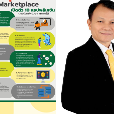
แกลลอรี่รูปภาพ