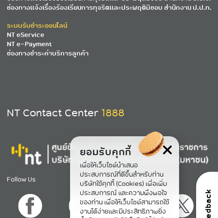
ช่องทางแจ้งเรื่องร้องเรียนการทุจริตและประพฤติมิชอบ สำนักงาน ป.ป.ท.
ระบบรับชำระออนไลน์
NT eService
NT e-Payment
ช่องทางชำระค่าบริการลูกค้า
NT Contact Center
1888
ยอมรับคุกกี้
เพื่อให้เว็บไซต์นำเสนอ
ประสบการณ์ที่ดีขึ้นสำหรับท่าน
Follow Us
บริษัทใช้คุกกี้ (Cookies) เพื่อเพิ่ม
ประสบการณ์ และความพึงพอใจ
feedback
ของท่าน เพื่อให้เว็บไซต์สามารถใช้
งานได้ง่ายและมีประสิทธิภาพยิ่ง