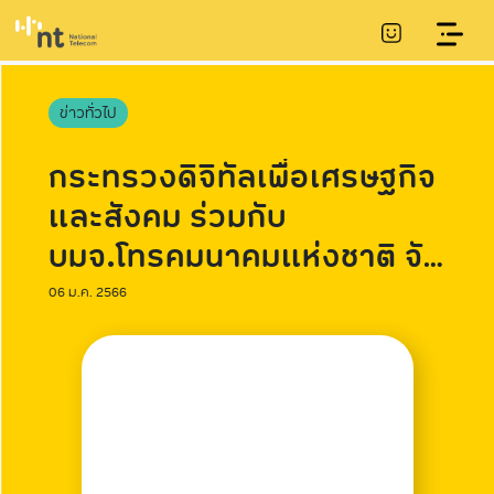
ข่าวทั่วไป
กระทรวงดิจิทัลเพื่อเศรษฐกิจ
และสังคม ร่วมกับ
บมจ.โทรคมนาคมแห่งชาติ จัด
แข่งขัน Robot Battle 2023
06 ม.ค. 2566
(สนามพิเศษ) ชิงถ้วยรางวัล
ชนะเลิศจากนายกรัฐมนตรี ใน
วันเด็กแห่งชาติ 2566