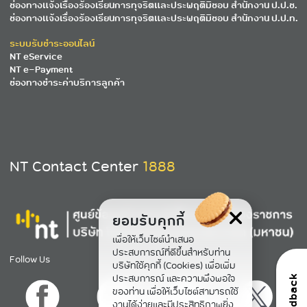
ช่องทางแจ้งเรื่องร้องเรียนการทุจริตและประพฤติมิชอบ สำนักงาน ป.ป.ช.
ช่องทางแจ้งเรื่องร้องเรียนการทุจริตและประพฤติมิชอบ สำนักงาน ป.ป.ท.
ระบบรับชำระออนไลน์
NT eService
NT e-Payment
ช่องทางชำระค่าบริการลูกค้า
NT Contact Center
1888
ยอมรับคุกกี้
เพื่อให้เว็บไซต์นำเสนอ
ประสบการณ์ที่ดีขึ้นสำหรับท่าน
Follow Us
บริษัทใช้คุกกี้ (Cookies) เพื่อเพิ่ม
ประสบการณ์ และความพึงพอใจ
feedback
ของท่าน เพื่อให้เว็บไซต์สามารถใช้
งานได้ง่ายและมีประสิทธิภาพยิ่ง