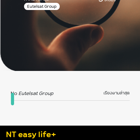
Eutelsat Group
No
Eutelsat Group
เรียงตามล่าสุด
NT easy life+