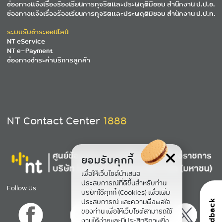
ช่องทางแจ้งเรื่องร้องเรียนการทุจริตและประพฤติมิชอบ สำนักงาน ป.ป.ช.
ช่องทางแจ้งเรื่องร้องเรียนการทุจริตและประพฤติมิชอบ สำนักงาน ป.ป.ท.
ระบบรับชำระออนไลน์
NT eService
NT e-Payment
ช่องทางชำระค่าบริการลูกค้า
NT Contact Center
1888
ยอมรับคุกกี้
เพื่อให้เว็บไซต์นำเสนอ
ประสบการณ์ที่ดีขึ้นสำหรับท่าน
Follow Us
บริษัทใช้คุกกี้ (Cookies) เพื่อเพิ่ม
ประสบการณ์ และความพึงพอใจ
feedback
ของท่าน เพื่อให้เว็บไซต์สามารถใช้
งานได้ง่ายและมีประสิทธิภาพยิ่ง